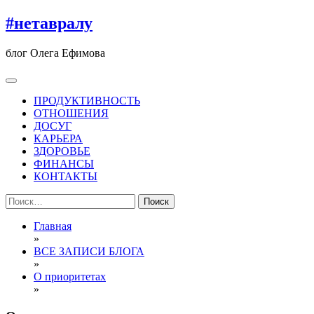
Перейти
#нетавралу
к
содержимому
блог Олега Ефимова
ПРОДУКТИВНОСТЬ
ОТНОШЕНИЯ
ДОСУГ
КАРЬЕРА
ЗДОРОВЬЕ
ФИНАНСЫ
КОНТАКТЫ
Найти:
Главная
»
ВСЕ ЗАПИСИ БЛОГА
»
О приоритетах
»