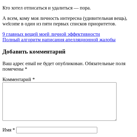
Кто хотел отписаться и удалиться — пора.
А всем, кому моя личность интересна (удивительная вещь),
welcome в один из пяти первых списков приоритетов.
Навигация
9 главных вещей моей личной эффективности
Полный алгоритм написания апелляционной жалобы
по
записям
Добавить комментарий
Ваш адрес email не будет опубликован.
Обязательные поля
помечены
*
Комментарий
*
Имя
*