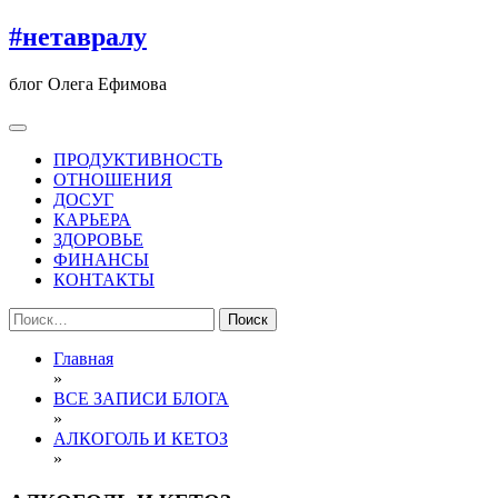
Перейти
#нетавралу
к
содержимому
блог Олега Ефимова
ПРОДУКТИВНОСТЬ
ОТНОШЕНИЯ
ДОСУГ
КАРЬЕРА
ЗДОРОВЬЕ
ФИНАНСЫ
КОНТАКТЫ
Найти:
Главная
»
ВСЕ ЗАПИСИ БЛОГА
»
АЛКОГОЛЬ И КЕТОЗ
»