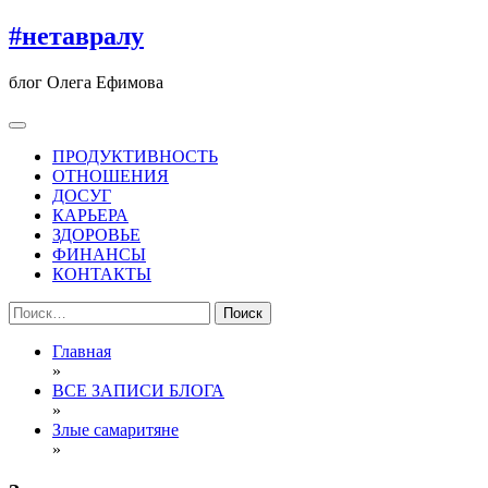
Перейти
#нетавралу
к
содержимому
блог Олега Ефимова
ПРОДУКТИВНОСТЬ
ОТНОШЕНИЯ
ДОСУГ
КАРЬЕРА
ЗДОРОВЬЕ
ФИНАНСЫ
КОНТАКТЫ
Найти:
Главная
»
ВСЕ ЗАПИСИ БЛОГА
»
Злые самаритяне
»