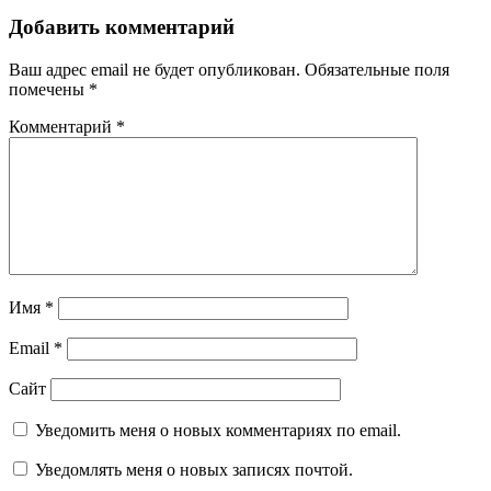
записям
Добавить комментарий
Ваш адрес email не будет опубликован.
Обязательные поля
помечены
*
Комментарий
*
Имя
*
Email
*
Сайт
Уведомить меня о новых комментариях по email.
Уведомлять меня о новых записях почтой.