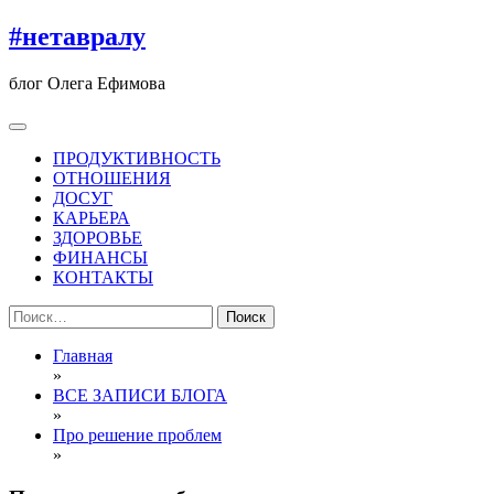
Перейти
#нетавралу
к
содержимому
блог Олега Ефимова
ПРОДУКТИВНОСТЬ
ОТНОШЕНИЯ
ДОСУГ
КАРЬЕРА
ЗДОРОВЬЕ
ФИНАНСЫ
КОНТАКТЫ
Найти:
Главная
»
ВСЕ ЗАПИСИ БЛОГА
»
Про решение проблем
»