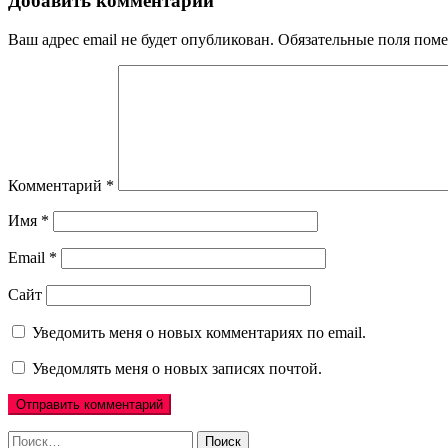
записям
Добавить комментарий
Ваш адрес email не будет опубликован.
Обязательные поля пом
Комментарий
*
Имя
*
Email
*
Сайт
Уведомить меня о новых комментариях по email.
Уведомлять меня о новых записях почтой.
Найти: