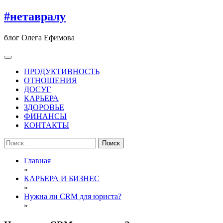
Перейти
#нетавралу
к
содержимому
блог Олега Ефимова
ПРОДУКТИВНОСТЬ
ОТНОШЕНИЯ
ДОСУГ
КАРЬЕРА
ЗДОРОВЬЕ
ФИНАНСЫ
КОНТАКТЫ
Найти:
Главная
»
КАРЬЕРА И БИЗНЕС
»
Нужна ли CRM для юриста?
»