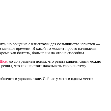
орить, но общение с клиентами для большинства юристов —
е и меньше времени. В какой-то момент просто начинаешь
оме как болтать, больше ни на что не способны.
ffice
, но со временем понял, что резать каналы связи можно
 решил, что как не стоит навязывать свою систему
бщения в удовольствие. Сейчас у меня в одном месте: