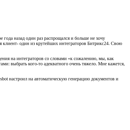
е года назад один раз распрощался и больше не хочу
еня клиент- один из крутейших интеграторов Битрикс24. Свою
ения на интеграторов со словами «к сожалению, мы, как
ами: выбрать кого-то адекватного очень тяжело. Мне кажется,
lesbot настроил на автоматическую генерацию документов и