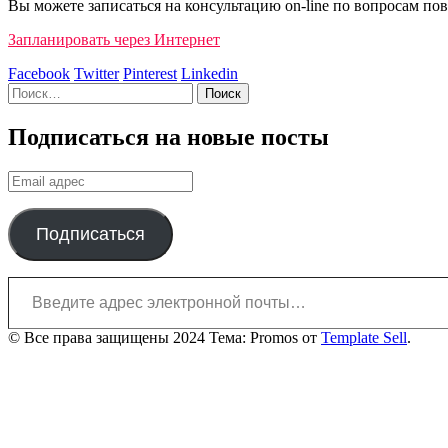
Вы можете записаться на консультацию on-line по вопросам по
Запланировать через Интернет
Facebook
Twitter
Pinterest
Linkedin
Найти:
Подписаться на новые посты
Email
адрес
Подписаться
Введите адрес электронной почты…
© Все права защищены 2024 Тема: Promos от
Template Sell
.