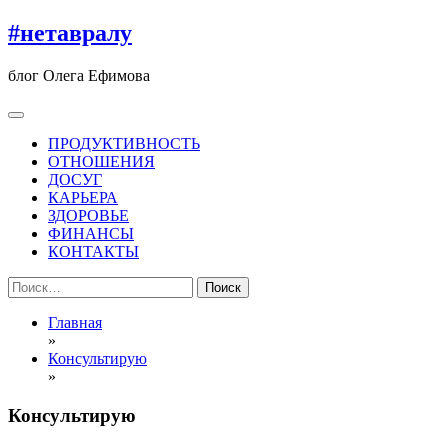
Перейти
#нетавралу
к
содержимому
блог Олега Ефимова
ПРОДУКТИВНОСТЬ
ОТНОШЕНИЯ
ДОСУГ
КАРЬЕРА
ЗДОРОВЬЕ
ФИНАНСЫ
КОНТАКТЫ
Найти:
Главная
»
Консультирую
»
Консультирую