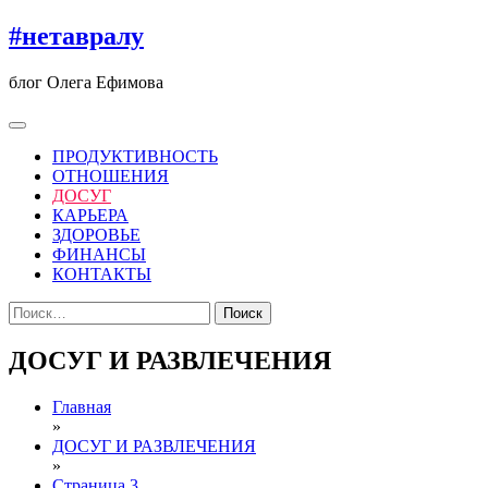
Перейти
#нетавралу
к
содержимому
блог Олега Ефимова
ПРОДУКТИВНОСТЬ
ОТНОШЕНИЯ
ДОСУГ
КАРЬЕРА
ЗДОРОВЬЕ
ФИНАНСЫ
КОНТАКТЫ
Найти:
ДОСУГ И РАЗВЛЕЧЕНИЯ
Главная
»
ДОСУГ И РАЗВЛЕЧЕНИЯ
»
Страница 3