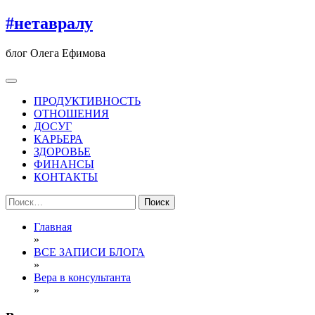
Перейти
#нетавралу
к
содержимому
блог Олега Ефимова
ПРОДУКТИВНОСТЬ
ОТНОШЕНИЯ
ДОСУГ
КАРЬЕРА
ЗДОРОВЬЕ
ФИНАНСЫ
КОНТАКТЫ
Найти:
Главная
»
ВСЕ ЗАПИСИ БЛОГА
»
Вера в консультанта
»