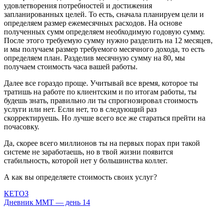
удовлетворения потребностей и достижения
запланированных целей. То есть, сначала планируем цели и
определяем размер ежемесячных расходов. На основе
полученных сумм определяем необходимую годовую сумму.
После этого требуемую сумму нужно разделить на 12 месяцев,
и мы получаем размер требуемого месячного дохода, то есть
определяем план. Разделив месячную сумму на 80, мы
получаем стоимость часа вашей работы.
Далее все гораздо проще. Учитывай все время, которое ты
тратишь на работе по клиентским и по итогам работы, ты
будешь знать, правильно ли ты спрогнозировал стоимость
услуги или нет. Если нет, то в следующий раз
скорректируешь. Но лучше всего все же стараться прейти на
почасовку.
Да, скорее всего миллионов ты на первых порах при такой
системе не заработаешь, но в твой жизни появится
стабильность, которой нет у большинства коллег.
А как вы определяете стоимость своих услуг?
Навигация
КЕТОЗ
Дневник ММТ — день 14
по