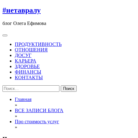
Перейти
#нетавралу
к
содержимому
блог Олега Ефимова
ПРОДУКТИВНОСТЬ
ОТНОШЕНИЯ
ДОСУГ
КАРЬЕРА
ЗДОРОВЬЕ
ФИНАНСЫ
КОНТАКТЫ
Найти:
Главная
»
ВСЕ ЗАПИСИ БЛОГА
»
Про стоимость услуг
»